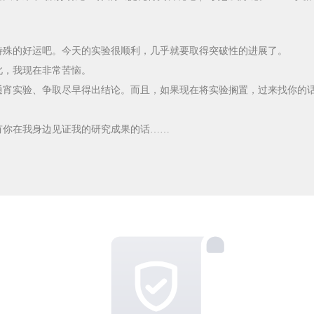
特殊的好运吧。今天的实验很顺利，几乎就要取得突破性的进展了。
此，我现在非常苦恼。
通宵实验、争取尽早得出结论。而且，如果现在将实验搁置，过来找你的
有你在我身边见证我的研究成果的话……
！