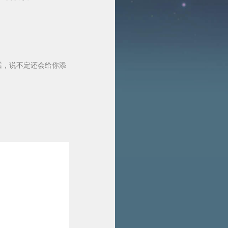
话，说不定还会给你添