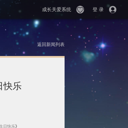
成长关爱系统
登 录
返回新闻列表
日快乐
糖生日快乐
》