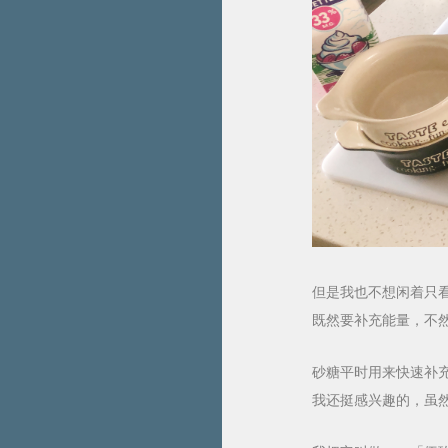
但是我也不想闲着只
既然要补充能量，不
砂糖平时用来快速补
我还挺感兴趣的，虽