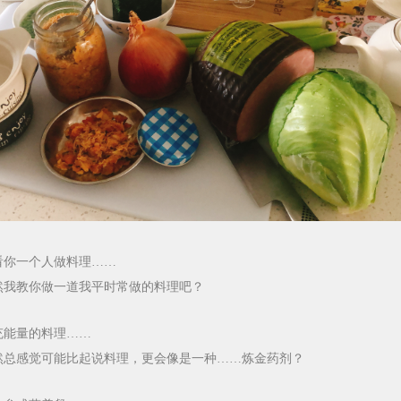
看你一个人做料理……
然我教你做一道我平时常做的料理吧？
充能量的料理……
然总感觉可能比起说料理，更会像是一种……炼金药剂？